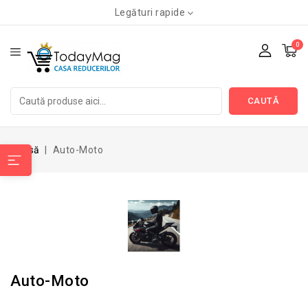
Legături rapide
0
CAUTĂ
Acasă
Auto-Moto
Auto-Moto