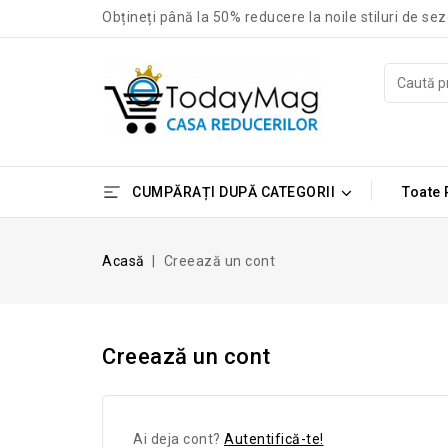
Obțineți până la 50% reducere la noile stiluri de sez
CUMPĂRAȚI DUPĂ CATEGORII
Toate
Acasă
Creează un cont
Creează un cont
Ai deja cont?
Autentifică-te!