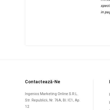
specif
in pa
Contactează-Ne
Ingenios Marketing Online S.R.L.
Str. Republicii, Nr. 76A, Bl. IC1, Ap.
12