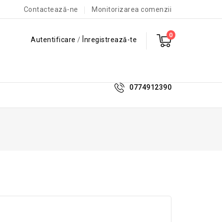
Contactează-ne
Monitorizarea comenzii
0
Autentificare
/
Înregistrează-te
0774912390