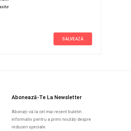
asite
SALVEAZĂ
Abonează-Te La Newsletter
Abonați-vă la cel mai recent buletin
informativ pentru a primi noutăți despre
reduceri speciale.