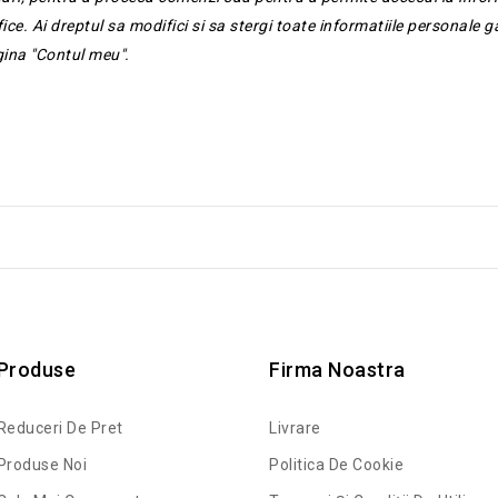
ice. Ai dreptul sa modifici si sa stergi toate informatiile personale g
gina "Contul meu".
Produse
Firma Noastra
Reduceri De Pret
Livrare
Produse Noi
Politica De Cookie