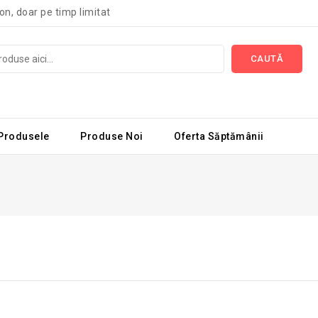
on, doar pe timp limitat
CAUTĂ
 Produsele
Produse Noi
Oferta Săptămânii