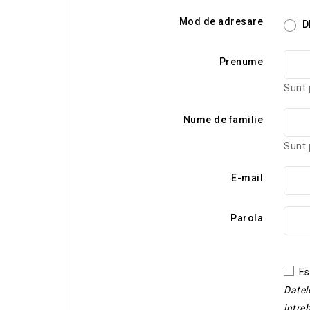
Mod de adresare
Dl
Prenume
Sunt 
Nume de familie
Sunt 
E-mail
Parola
Es
Datel
intre