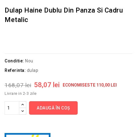
Dulap Haine Dublu Din Panza Si Cadru
Metalic
Conditie:
Nou
Referinta:
dulap
58,07 lei
168,07 lei
ECONOMISESTE 110,00 LEI
Livrare in 2-3 zile
ADAUGĂ ÎN COȘ