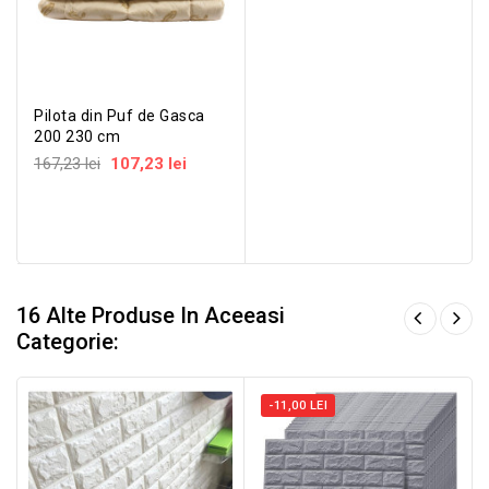
Pilota din Puf de Gasca
200 230 cm
167,23 lei
107,23 lei
16 Alte Produse In Aceeasi
Categorie:
-11,00 LEI