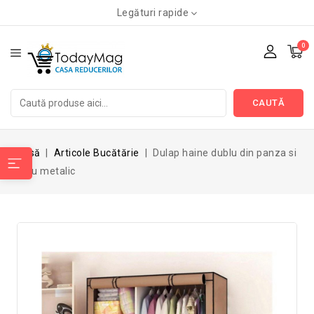
Legături rapide
0
CAUTĂ
Acasă
Articole Bucătărie
Dulap haine dublu din panza si
cadru metalic