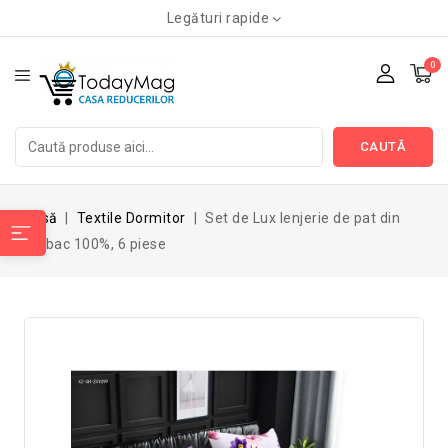
Legături rapide
0
CAUTĂ
Acasă
Textile Dormitor
Set de Lux lenjerie de pat din
bumbac 100%, 6 piese