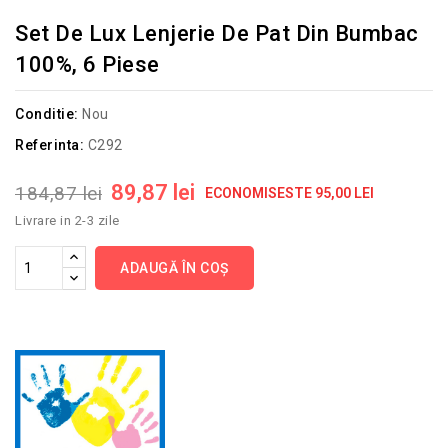
Set De Lux Lenjerie De Pat Din Bumbac
100%, 6 Piese
Conditie:
Nou
Referinta:
C292
89,87 lei
184,87 lei
ECONOMISESTE 95,00 LEI
Livrare in 2-3 zile
ADAUGĂ ÎN COȘ