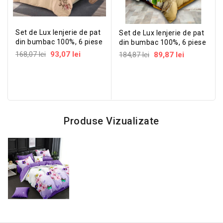
Set de Lux lenjerie de pat
Set de Lux lenjerie de pat
din bumbac 100%, 6 piese
din bumbac 100%, 6 piese
168,07 lei
93,07 lei
184,87 lei
89,87 lei
Produse Vizualizate