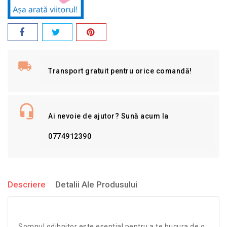
Transport gratuit pentru orice comandă!
Ai nevoie de ajutor? Sună acum la
0774912390
Descriere
Detalii Ale Produsului
Somnul odihnitor este esential pentru a te bucura de o