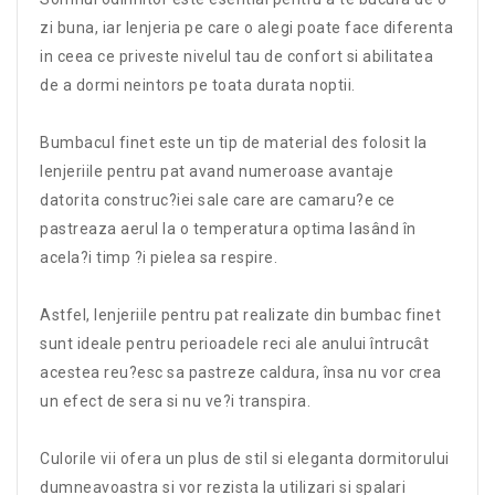
zi buna, iar lenjeria pe care o alegi poate face diferenta
in ceea ce priveste nivelul tau de confort si abilitatea
de a dormi neintors pe toata durata noptii.
Bumbacul finet este un tip de material des folosit la
lenjeriile pentru pat avand numeroase avantaje
datorita construc?iei sale care are camaru?e ce
pastreaza aerul la o temperatura optima lasând în
acela?i timp ?i pielea sa respire.
Astfel, lenjeriile pentru pat realizate din bumbac finet
sunt ideale pentru perioadele reci ale anului întrucât
acestea reu?esc sa pastreze caldura, însa nu vor crea
un efect de sera si nu ve?i transpira.
Culorile vii ofera un plus de stil si eleganta dormitorului
dumneavoastra si vor rezista la utilizari si spalari