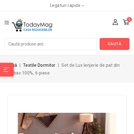
Legături rapide
0
CAUTĂ
Acasă
Textile Dormitor
Set de Lux lenjerie de pat din
bumbac 100%, 6 piese