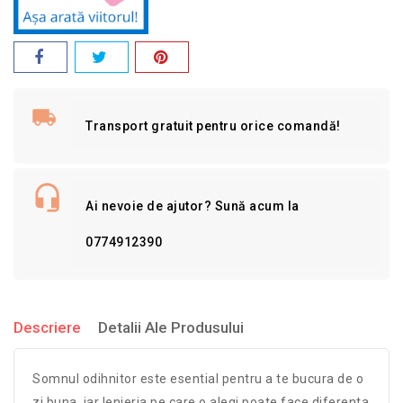
Transport gratuit pentru orice comandă!
Ai nevoie de ajutor? Sună acum la
0774912390
Descriere
Detalii Ale Produsului
Somnul odihnitor este esential pentru a te bucura de o
zi buna, iar lenjeria pe care o alegi poate face diferenta