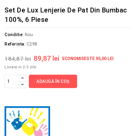
Set De Lux Lenjerie De Pat Din Bumbac
100%, 6 Piese
Conditie:
Nou
Referinta:
C298
89,87 lei
184,87 lei
ECONOMISESTE 95,00 LEI
Livrare in 2-3 zile
ADAUGĂ ÎN COȘ