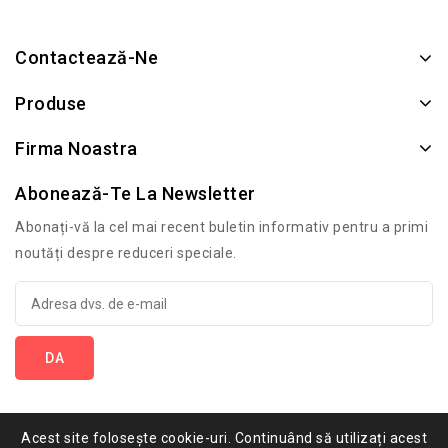
Contactează-Ne
Produse
Firma Noastra
Abonează-Te La Newsletter
Abonați-vă la cel mai recent buletin informativ pentru a primi
noutăți despre reduceri speciale.
Acest site folosește cookie-uri. Continuând să utilizați acest