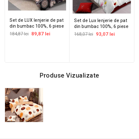
Set de LUX lenjerie de pat
Set de Lux lenjerie de pat
din bumbac 100%, 6 piese
din bumbac 100%, 6 piese
184,87 lei
89,87 lei
168,07 lei
93,07 lei
Produse Vizualizate